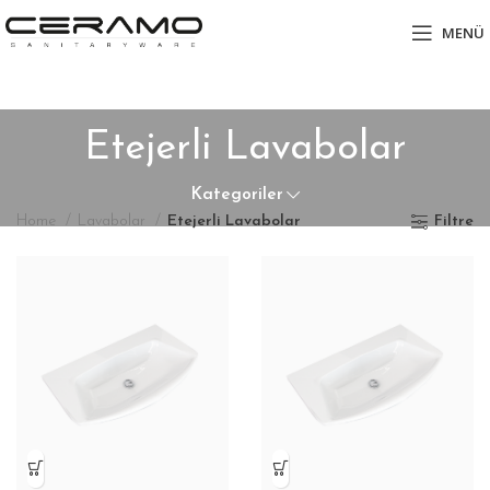
MENÜ
Etejerli Lavabolar
Kategoriler
Home
Lavabolar
Etejerli Lavabolar
Filtre