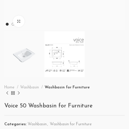
Büyütmek için tıklayın
Home
Washbasin
Washbasin for Furniture
Voice 50 Washbasin for Furniture
Categories:
Washbasin
,
Washbasin for Furniture