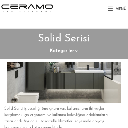
MENÜ
Solid Serisi
Kategoriler
Solid Serisi işlevselliği öne çıkarırken, kullanıcıların ihtiyaçlarını
karşılamak için ergonomi ve kullanım kolaylığına odaklanılarak
tasarlandı. Ayrıca su tasarruflu klozetleri sayesinde doğayı
korumamıza da katkı sunmaktadır.